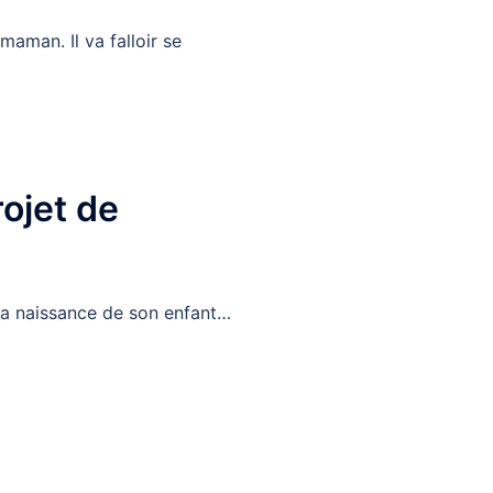
aman. Il va falloir se
rojet de
 la naissance de son enfant…