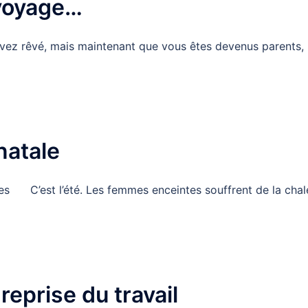
 voyage…
vez rêvé, mais maintenant que vous êtes devenus parents,
natale
s C’est l’été. Les femmes enceintes souffrent de la chal
]
reprise du travail