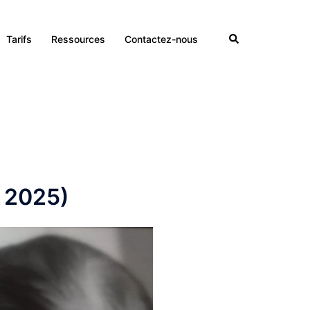
Rechercher
Tarifs
Ressources
Contactez-nous
t 2025)