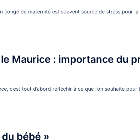
on congé de maternité est souvent source de stress pour la m
Ile Maurice : importance du p
ce, c’est tout d’abord réfléchir à ce que l’on souhaite pour
s du bébé »