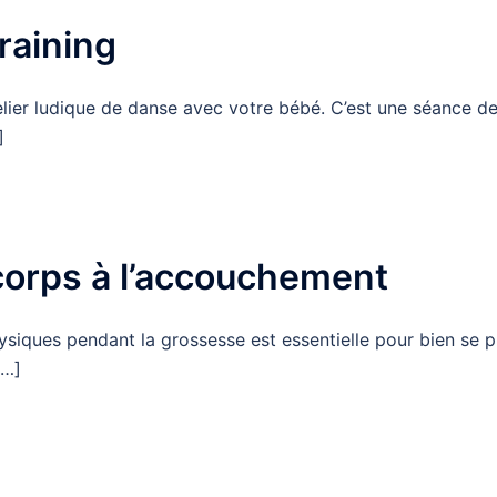
raining
ier ludique de danse avec votre bébé. C’est une séance de
]
corps à l’accouchement
iques pendant la grossesse est essentielle pour bien se p
[…]