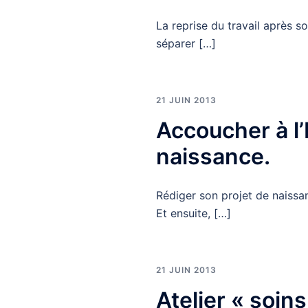
La reprise du travail après s
séparer […]
21 JUIN 2013
Accoucher à l’
naissance.
Rédiger son projet de naissan
Et ensuite, […]
21 JUIN 2013
Atelier « soin