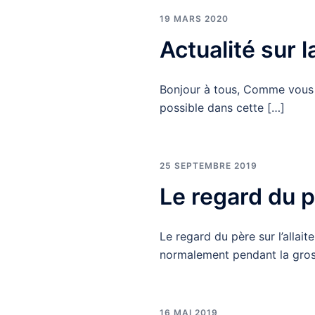
19 MARS 2020
Actualité sur 
Bonjour à tous, Comme vous 
possible dans cette […]
25 SEPTEMBRE 2019
Le regard du p
Le regard du père sur l’allaite
normalement pendant la gro
16 MAI 2019