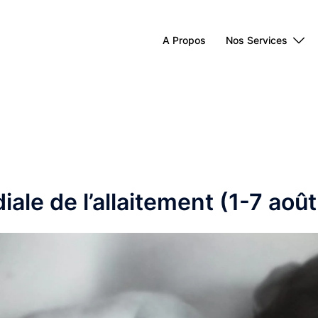
A Propos
Nos Services
le de l’allaitement (1-7 aoû