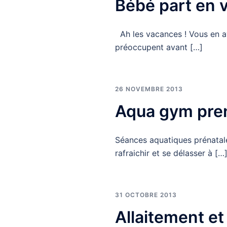
Bébé part en
Ah les vacances ! Vous en a
préoccupent avant […]
26 NOVEMBRE 2013
Aqua gym pre
Séances aquatiques prénatale
rafraichir et se délasser à […
31 OCTOBRE 2013
Allaitement et 