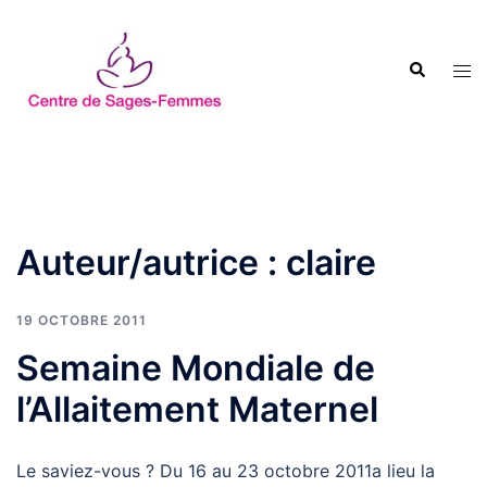
Aller
au
Recherche
contenu
Ouvr
le
men
Auteur/autrice :
claire
19 OCTOBRE 2011
Semaine Mondiale de
l’Allaitement Maternel
Le saviez-vous ? Du 16 au 23 octobre 2011a lieu la